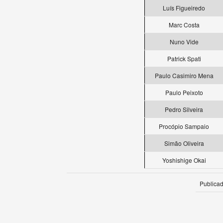
Luís Figueiredo
Marc Costa
Nuno Vide
Patrick Spati
Paulo Casimiro Mena
Paulo Peixoto
Pedro Silveira
Procópio Sampaio
Simão Oliveira
Yoshishige Okai
Publica