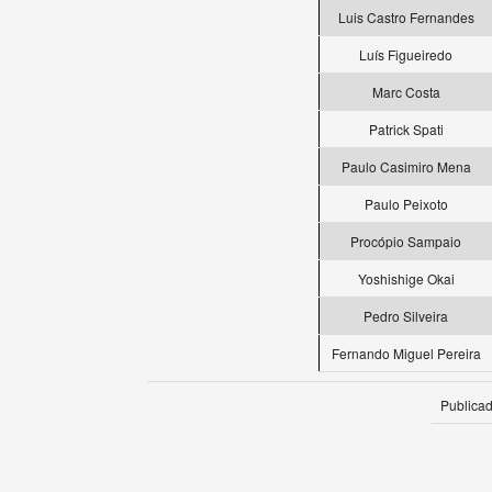
Luis Castro Fernandes
Luís Figueiredo
Marc Costa
Patrick Spati
Paulo Casimiro Mena
Paulo Peixoto
Procópio Sampaio
Yoshishige Okai
Pedro Silveira
Fernando Miguel Pereira
Publica