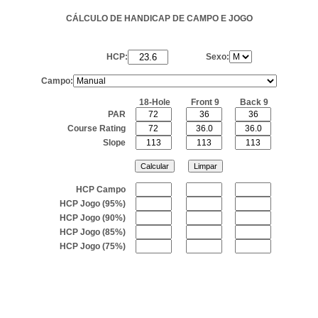
CÁLCULO DE HANDICAP DE CAMPO E JOGO
HCP:
Sexo:
Campo:
18-Hole
Front 9
Back 9
PAR
Course Rating
Slope
HCP Campo
HCP Jogo (95%)
HCP Jogo (90%)
HCP Jogo (85%)
HCP Jogo (75%)