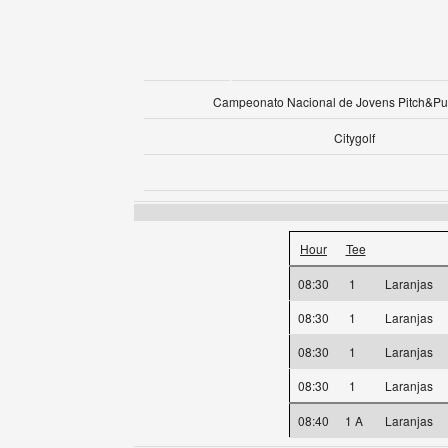
Campeonato Nacional de Jovens Pitch&Put
Citygolf
Hour
Tee
08:30
1
Laranjas
08:30
1
Laranjas
08:30
1
Laranjas
08:30
1
Laranjas
08:40
1 A
Laranjas