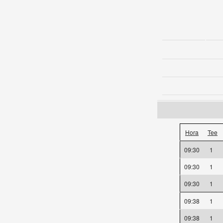
Hora
Tee
09:30
1
09:30
1
09:30
1
09:38
1
09:38
1