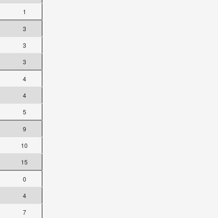
1
3
3
3
4
4
5
9
10
15
0
4
7