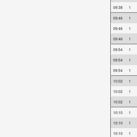
09:38
1
09:46
1
09:46
1
09:46
1
09:54
1
09:54
1
09:54
1
10:02
1
10:02
1
10:02
1
10:10
1
10:10
1
10:10
1