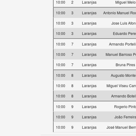
10:00
2
Laranjas
Miguel Melo
10:00
3
Laranjas
Antonio Manuel Ro
10:00
3
Laranjas
Jose Luis Afon
10:00
3
Laranjas
Eduardo Pere
10:00
7
Laranjas
Armando Portel
10:00
7
Laranjas
Manuel Barroso P
10:00
7
Laranjas
Bruna Pires
10:00
8
Laranjas
Augusto Monte
10:00
8
Laranjas
Miguel Viseu Car
10:00
8
Laranjas
Armando Botel
10:00
9
Laranjas
Rogerio Pint
10:00
9
Laranjas
João Ferreir
10:00
9
Laranjas
José Manuel Ber