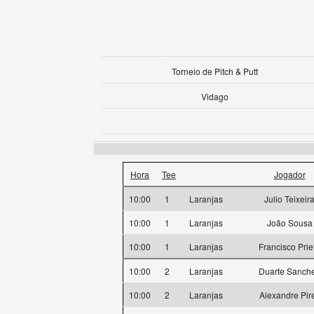
Torneio de Pitch & Putt
Vidago
Hora
Tee
Jogador
10:00
1
Laranjas
Julio Teixeir
10:00
1
Laranjas
João Sousa
10:00
1
Laranjas
Francisco Prie
10:00
2
Laranjas
Duarte Sanch
10:00
2
Laranjas
Alexandre Pir