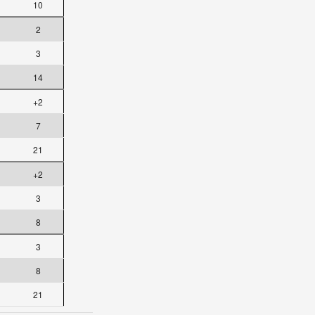
10
2
3
14
+2
7
21
+2
3
8
3
8
21