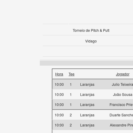
Torneio de Pitch & Putt
Vidago
Hora
Tee
Jogador
10:00
1
Laranjas
Julio Teixeir
10:00
1
Laranjas
João Sousa
10:00
1
Laranjas
Francisco Prie
10:00
2
Laranjas
Duarte Sanch
10:00
2
Laranjas
Alexandre Pir