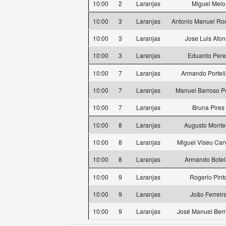
10:00
2
Laranjas
Miguel Melo
10:00
3
Laranjas
Antonio Manuel Ro
10:00
3
Laranjas
Jose Luis Afon
10:00
3
Laranjas
Eduardo Pere
10:00
7
Laranjas
Armando Portel
10:00
7
Laranjas
Manuel Barroso P
10:00
7
Laranjas
Bruna Pires
10:00
8
Laranjas
Augusto Monte
10:00
8
Laranjas
Miguel Viseu Car
10:00
8
Laranjas
Armando Botel
10:00
9
Laranjas
Rogerio Pint
10:00
9
Laranjas
João Ferreir
10:00
9
Laranjas
José Manuel Ber