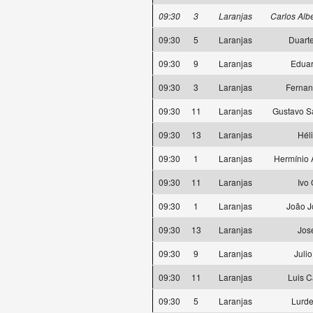
09:30
3
Laranjas
Carlos Alb
09:30
5
Laranjas
Duart
09:30
9
Laranjas
Eduar
09:30
3
Laranjas
Fernan
09:30
11
Laranjas
Gustavo Sa
09:30
13
Laranjas
Hél
09:30
1
Laranjas
Hermínio 
09:30
11
Laranjas
Ivo 
09:30
1
Laranjas
João J
09:30
13
Laranjas
Jos
09:30
9
Laranjas
Julio
09:30
11
Laranjas
Luis C
09:30
5
Laranjas
Lurde