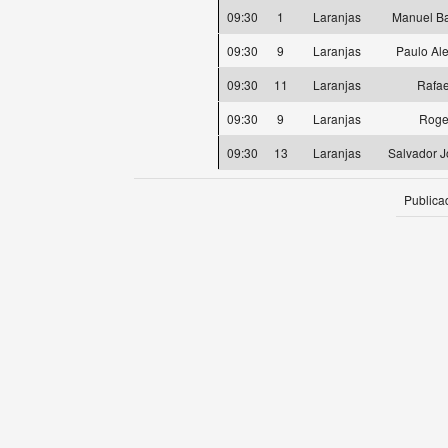
09:30
1
Laranjas
Manuel Ba
09:30
9
Laranjas
Paulo Ale
09:30
11
Laranjas
Rafae
09:30
9
Laranjas
Roger
09:30
13
Laranjas
Salvador J
Publica