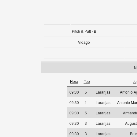
Pitch & Putt - B
Vidago
N
Hora
Tee
Jo
09:30
5
Laranjas
Antonio A
09:30
1
Laranjas
Antonio Ma
09:30
5
Laranjas
Armando
09:30
3
Laranjas
August
09:30
3
Laranjas
Brun