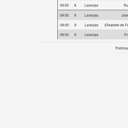
09:00
8
Laranjas
Ru
09:00
9
Laranjas
Jos
09:00
9
Laranjas
Elisabete de F
09:00
9
Laranjas
Fr
Publica