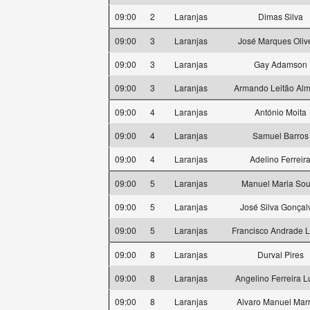
09:00
2
Laranjas
Dimas Silva
09:00
3
Laranjas
José Marques Oliv
09:00
3
Laranjas
Gay Adamson
09:00
3
Laranjas
Armando Leitão Alm
09:00
4
Laranjas
António Moita
09:00
4
Laranjas
Samuel Barros
09:00
4
Laranjas
Adelino Ferreir
09:00
5
Laranjas
Manuel Maria So
09:00
5
Laranjas
José Silva Gonçal
09:00
5
Laranjas
Francisco Andrade 
09:00
8
Laranjas
Durval Pires
09:00
8
Laranjas
Angelino Ferreira L
09:00
8
Laranjas
Alvaro Manuel Mar