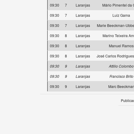
09:30
7
Laranjas
Mário Pimentel da 
09:30
7
Laranjas
Luiz Gama
09:30
7
Laranjas
Marie Beeckman-Ubb
09:30
8
Laranjas
Marino Teixeira Am
09:30
8
Laranjas
Manuel Ramos
09:30
8
Laranjas
José Carlos Rodrigues
09:30
9
Laranjas
Attilio Colombo
09:30
9
Laranjas
Francisco Brito
09:30
9
Laranjas
Marc Beeckma
Publica