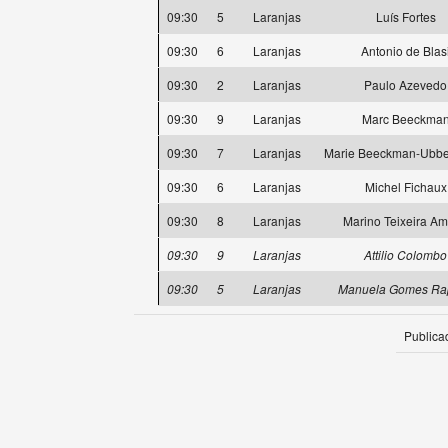
09:30
5
Laranjas
Luís Fortes
09:30
6
Laranjas
Antonio de Blas
09:30
2
Laranjas
Paulo Azevedo
09:30
9
Laranjas
Marc Beeckma
09:30
7
Laranjas
Marie Beeckman-Ubb
09:30
6
Laranjas
Michel Fichaux
09:30
8
Laranjas
Marino Teixeira Am
09:30
9
Laranjas
Attilio Colombo
09:30
5
Laranjas
Manuela Gomes Ra
Publica