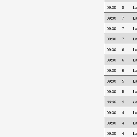
09:30
8
La
09:30
7
La
09:30
7
La
09:30
7
La
09:30
6
La
09:30
6
La
09:30
6
La
09:30
5
La
09:30
5
La
09:30
5
La
09:30
4
La
09:30
4
La
09:30
4
La