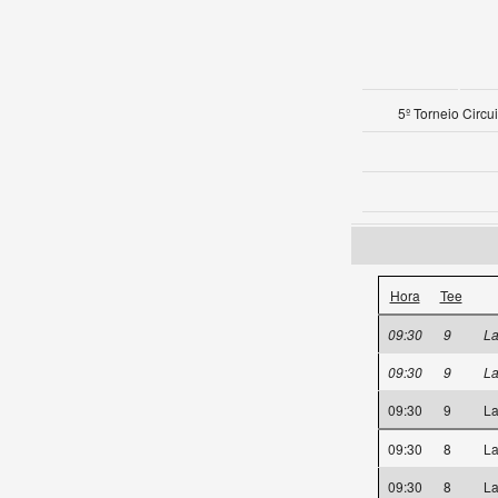
5º Torneio Circ
Hora
Tee
09:30
9
La
09:30
9
La
09:30
9
La
09:30
8
La
09:30
8
La