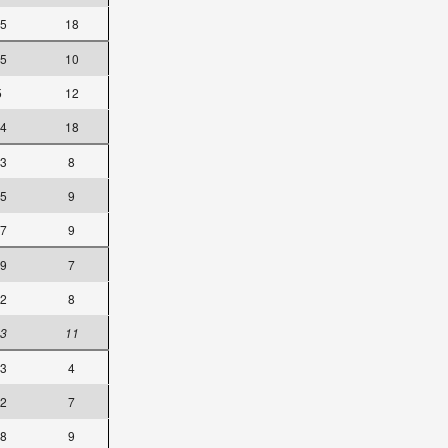
.5
18
.5
10
5
12
.4
18
.3
8
.5
9
.7
9
.9
7
.2
8
.3
11
.3
4
.2
7
.8
9