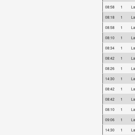
08:58
1
La
08:18
1
La
08:58
1
La
08:10
1
La
08:34
1
La
08:42
1
La
08:26
1
La
14:30
1
La
08:42
1
La
08:42
1
La
08:10
1
La
09:06
1
La
14:30
1
La