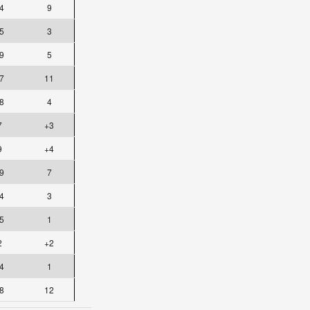
4
9
5
3
9
5
7
11
8
4
7
+3
9
+4
9
7
4
3
5
1
2
+2
4
1
8
12