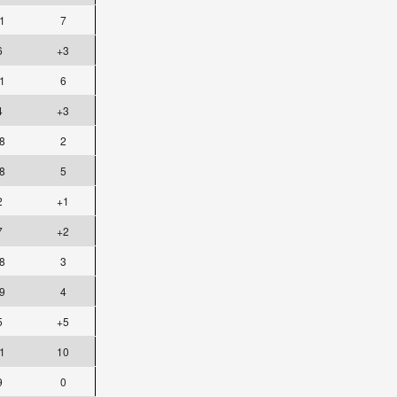
1
7
6
+3
1
6
4
+3
8
2
8
5
2
+1
7
+2
8
3
9
4
5
+5
1
10
9
0