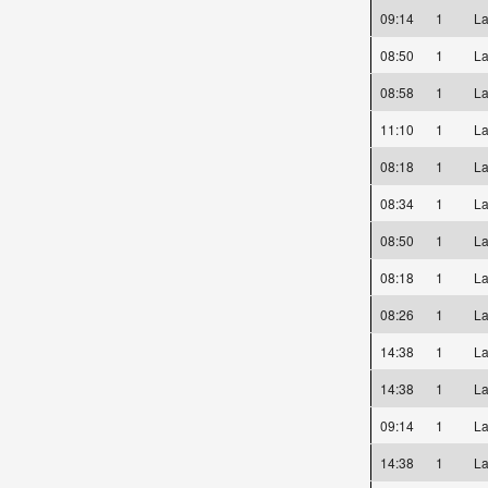
09:14
1
La
08:50
1
La
08:58
1
La
11:10
1
La
08:18
1
La
08:34
1
La
08:50
1
La
08:18
1
La
08:26
1
La
14:38
1
La
14:38
1
La
09:14
1
La
14:38
1
La