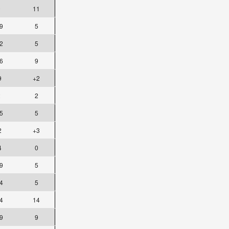
0
11
9
5
2
5
6
9
9
+2
2
2
5
5
2
+3
4
0
9
5
4
5
4
14
9
9