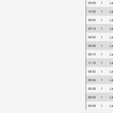
09:06
1
La
14:30
1
La
08:50
1
La
09:14
1
La
08:50
1
La
08:26
1
La
08:10
1
La
11:10
1
La
08:42
1
La
08:34
1
La
08:26
1
La
08:34
1
La
09:06
1
La