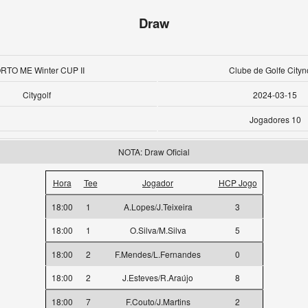
Draw
RTO ME Winter CUP II
Clube de Golfe Cityn
Citygolf
2024-03-15
Jogadores 10
NOTA: Draw Oficial
Hora
Tee
Jogador
HCP Jogo
18:00
1
A.Lopes/J.Teixeira
3
18:00
1
O.Silva/M.Silva
5
18:00
2
F.Mendes/L.Fernandes
0
18:00
2
J.Esteves/R.Araújo
8
18:00
7
F.Couto/J.Martins
2