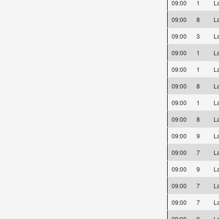
09:00
1
L
09:00
8
L
09:00
3
L
09:00
1
L
09:00
1
L
09:00
8
L
09:00
1
L
09:00
8
L
09:00
9
L
09:00
7
L
09:00
9
L
09:00
7
L
09:00
7
L
09:00
9
L