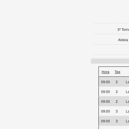
3º Tor
Aldeia
Hora
Tee
09:00
2
L
09:00
2
L
09:00
2
L
09:00
3
L
09:00
3
L