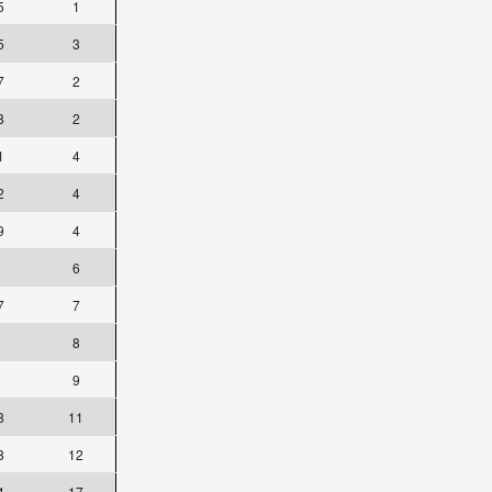
5
1
5
3
7
2
8
2
1
4
2
4
9
4
6
7
7
8
9
8
11
8
12
4
17