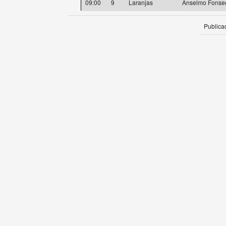
09:00
9
Laranjas
Anselmo Fonse
Publica