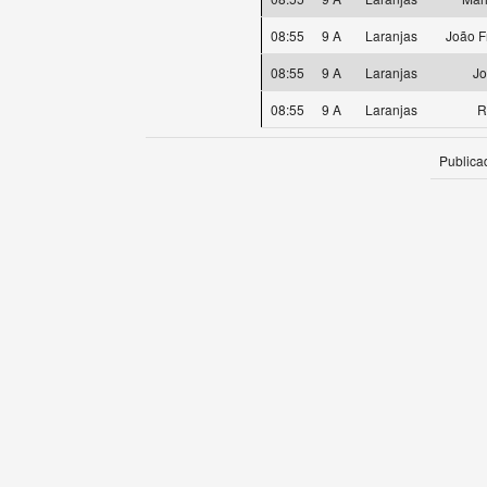
08:55
9 A
Laranjas
João F
08:55
9 A
Laranjas
Jo
08:55
9 A
Laranjas
R
Publica