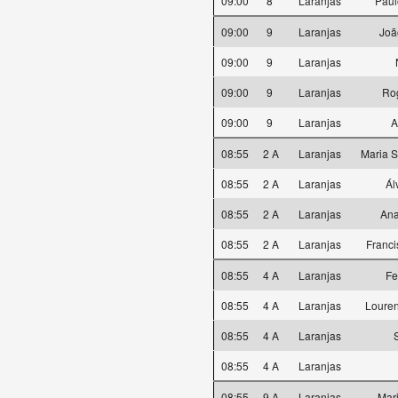
09:00
8
Laranjas
Paul
09:00
9
Laranjas
Joã
09:00
9
Laranjas
09:00
9
Laranjas
Ro
09:00
9
Laranjas
A
08:55
2 A
Laranjas
Maria 
08:55
2 A
Laranjas
Ál
08:55
2 A
Laranjas
Ana
08:55
2 A
Laranjas
Franci
08:55
4 A
Laranjas
Fe
08:55
4 A
Laranjas
Louren
08:55
4 A
Laranjas
08:55
4 A
Laranjas
08:55
9 A
Laranjas
Mari