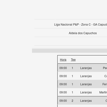
Liga Nacional P&P - Zona C - GA Capu
Aldeia dos Capuchos
Hora
Tee
09:00
1
Laranjas
Pe
09:00
1
Laranjas
Ca
09:00
1
Laranjas
Fer
09:00
1
Laranjas
Marti
09:00
2
Laranjas
C