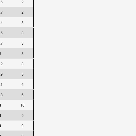
.6
2
.7
2
.4
3
.5
3
.7
3
5
3
.2
3
.9
5
.1
6
.8
6
4
10
4
9
4
9
4
9