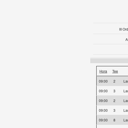
III O
A
Hora
Tee
09:00
2
La
09:00
3
La
09:00
2
La
09:00
3
La
09:00
8
La