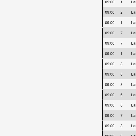
09:00
1
La
09:00
2
La
09:00
1
La
09:00
7
La
09:00
7
La
09:00
1
La
09:00
8
La
09:00
6
La
09:00
3
La
09:00
6
La
09:00
6
La
09:00
7
La
09:00
8
La
09:00
9
La