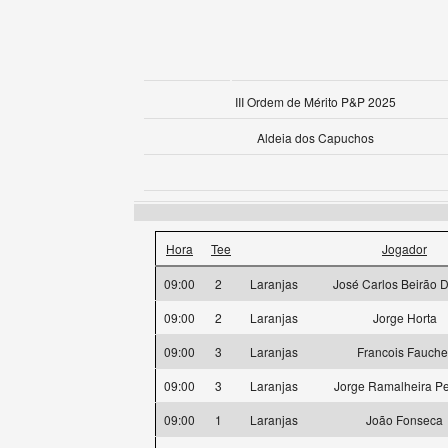
III Ordem de Mérito P&P 2025
Aldeia dos Capuchos
Hora
Tee
Jogador
09:00
2
Laranjas
José Carlos Beirão D
09:00
2
Laranjas
Jorge Horta
09:00
3
Laranjas
Francois Fauche
09:00
3
Laranjas
Jorge Ramalheira Pe
09:00
1
Laranjas
João Fonseca