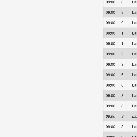
09:00
8
La
09:00
9
La
09:00
9
La
09:00
1
La
09:00
1
La
09:00
2
La
09:00
3
La
09:00
6
La
09:00
6
La
09:00
8
La
09:00
8
La
09:00
9
La
09:00
3
La
09:00
3
La