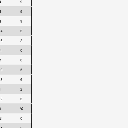
4
9
4
9
4
9
.4
3
.6
2
4
0
1
0
.9
5
.8
6
1
2
.2
3
4
10
3
0
.1
6