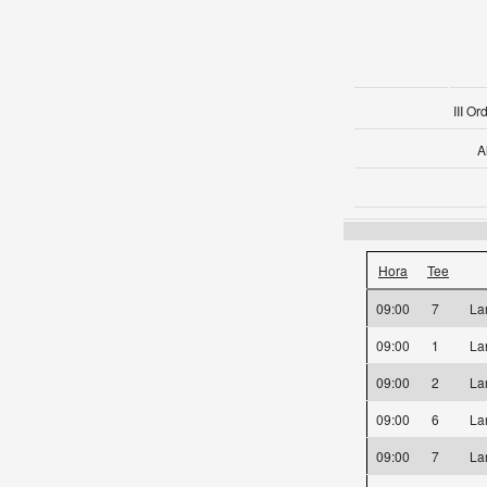
III O
A
Hora
Tee
09:00
7
La
09:00
1
La
09:00
2
La
09:00
6
La
09:00
7
La