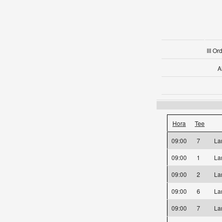
III O
A
Hora
Tee
09:00
7
La
09:00
1
La
09:00
2
La
09:00
6
La
09:00
7
La