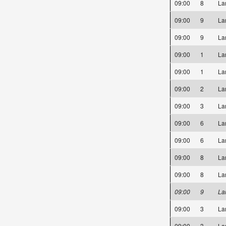
09:00
8
La
09:00
9
La
09:00
9
La
09:00
1
La
09:00
1
La
09:00
2
La
09:00
3
La
09:00
6
La
09:00
6
La
09:00
8
La
09:00
8
La
09:00
9
La
09:00
3
La
09:00
3
La