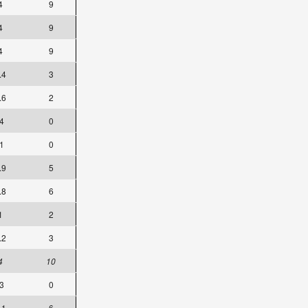
4
9
4
9
4
9
.4
3
.6
2
4
0
1
0
.9
5
.8
6
1
2
.2
3
4
10
3
0
.1
6