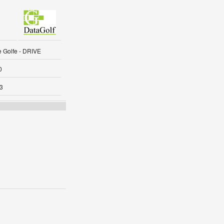
 Golfe - DRIVE
0
3