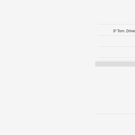
3º Torn. Dri