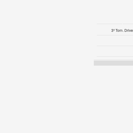
3º Torn. Dri