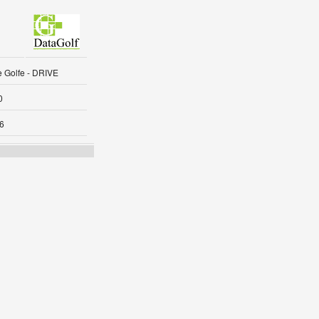
 Golfe - DRIVE
0
6