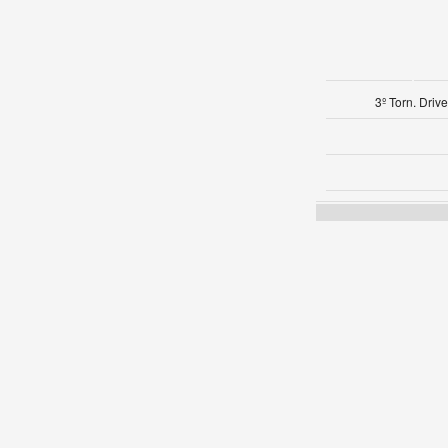
3º Torn. Dri