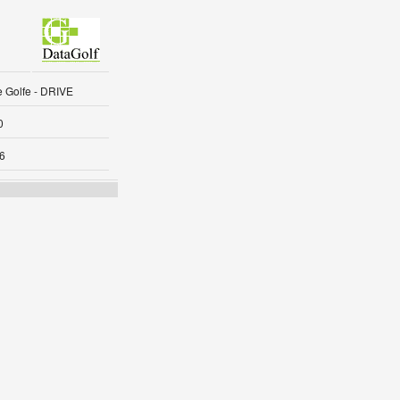
 Golfe - DRIVE
0
6