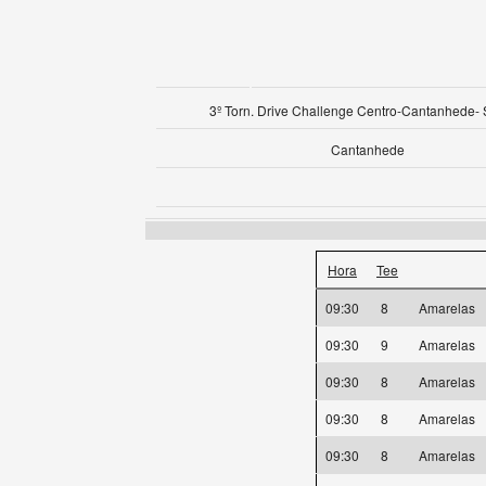
3º Torn. Drive Challenge Centro-Cantanhede-
Cantanhede
Hora
Tee
09:30
8
Amarelas
09:30
9
Amarelas
09:30
8
Amarelas
09:30
8
Amarelas
09:30
8
Amarelas